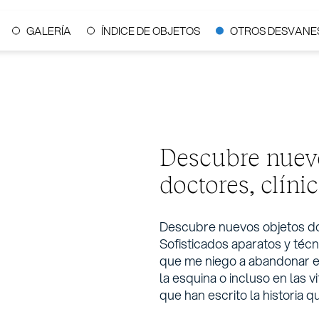
GALERÍA
ÍNDICE DE OBJETOS
OTROS DESVANE
Descubre nuev
doctores, clíni
Descubre nuevos objetos don
Sofisticados aparatos y técn
que me niego a abandonar e
la esquina o incluso en las v
que han escrito la historia 