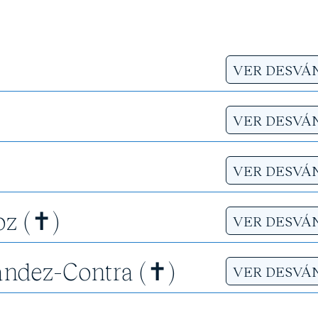
VER DESVÁ
VER DESVÁ
VER DESVÁ
oz (✝)
VER DESVÁ
andez-Contra (✝)
VER DESVÁ