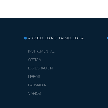
ARQUEOLOGÍA OFTALMOLÓGICA
INSTRUMENTAL
ÓPTICA
EXPLORACIÓN
LIBROS
FARMACIA
VARIOS