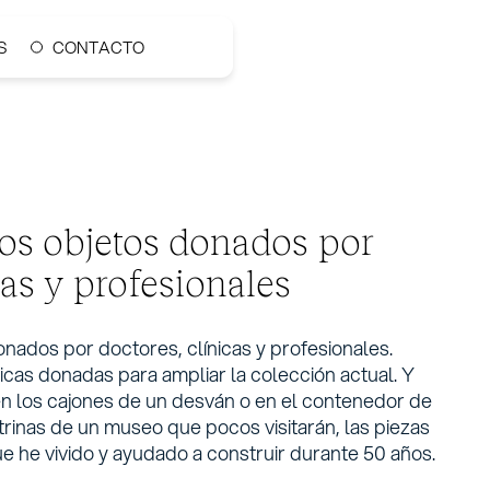
S
CONTACTO
os objetos donados por
cas y profesionales
ados por doctores, clínicas y profesionales.
icas donadas para ampliar la colección actual. Y
n los cajones de un desván o en el contenedor de
itrinas de un museo que pocos visitarán, las piezas
que he vivido y ayudado a construir durante 50 años.