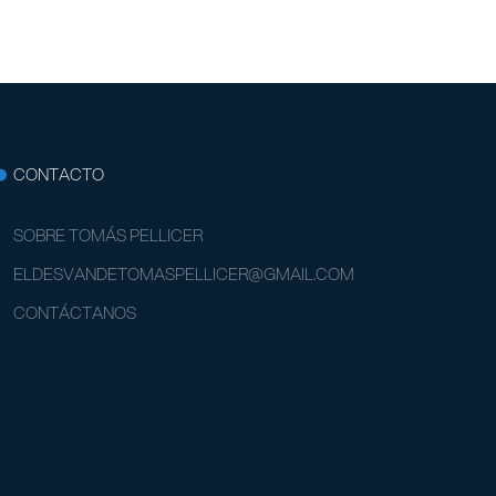
CONTACTO
SOBRE TOMÁS PELLICER
ELDESVANDETOMASPELLICER@GMAIL.COM
CONTÁCTANOS