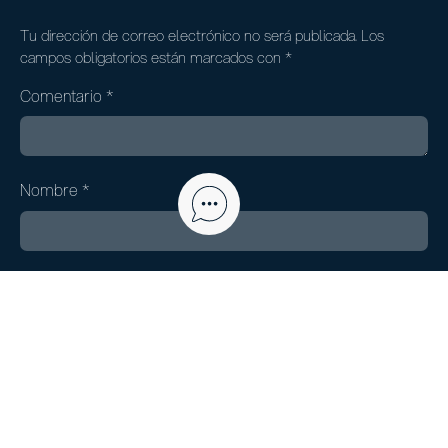
Tu dirección de correo electrónico no será publicada.
Los
campos obligatorios están marcados con
*
Comentario
*
Nombre
*
Correo electrónico
*
Web